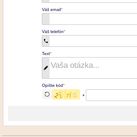
Váš email
*
Váš telefón
*
Text
*
Opíšte kód
*
»