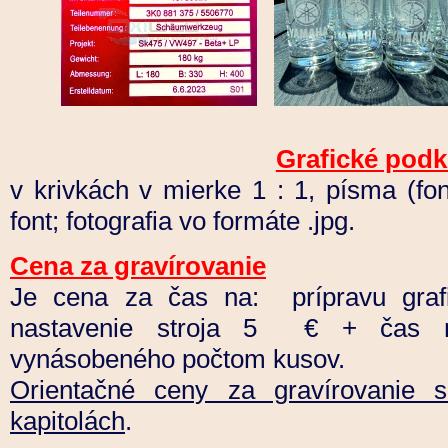
Grafické podk
v krivkách v mierke 1 : 1, písma (fon
font; fotografia vo formáte .jpg.
Cena za gravírovanie
Je cena za čas na: prípravu graf
nastavenie stroja 5 € + čas n
vynásobeného počtom kusov.
Orientačné ceny za gravírovanie s
kapitolách
.