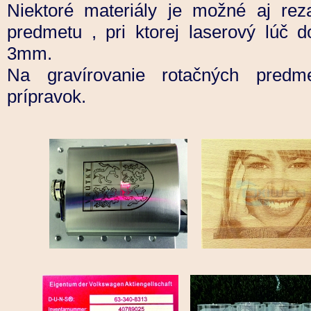
Niektoré materiály je možné aj rez
predmetu , pri ktorej laserový lúč d
3mm.
Na gravírovanie rotačných predm
prípravok.