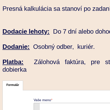
Presná kalkulácia sa stanoví po zadan
Dodacie lehoty:
Do 7 dní alebo doho
Dodanie:
Osobný odber, kuriér.
Platba:
Zálohová faktúra, pre stá
dobierka
Formulár
Vaše meno
*